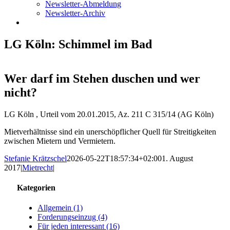
Newsletter-Abmeldung
Newsletter-Archiv
LG Köln: Schimmel im Bad
Wer darf im Stehen duschen und wer
nicht?
LG Köln , Urteil vom 20.01.2015, Az. 211 C 315/14 (AG Köln)
Mietverhältnisse sind ein unerschöpflicher Quell für Streitigkeiten
zwischen Mietern und Vermietern.
Stefanie Krätzschel
2026-05-22T18:57:34+02:00
1. August
2017
|
Mietrecht
|
Kategorien
Allgemein (1)
Forderungseinzug (4)
Für jeden interessant (16)