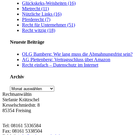
Glückskeks-Weisheiten (16)
Mietrecht (11)
Nützliche Links (16)
Pferderecht (7)
Recht für Unternehmer (51)
Recht witzig (18)
Neueste Beiträge
OLG Bamberg: Wie lang muss die Abmahnungsfrist sein?
AG Plettenberg: Vertragsschluss über Amazon
Recht einfach – Datenschutz im Internet
Archiv
Archiv
Rechtsanwältin
Stefanie Krätzschel
Kesselschmiedstr. 8
85354 Freising
Tel: 08161 5336584
Fax: 08161 5338504