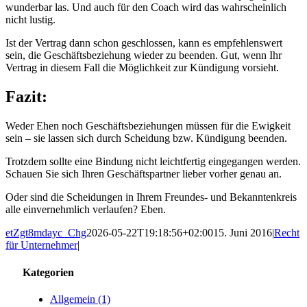
wunderbar las. Und auch für den Coach wird das wahrscheinlich
nicht lustig.
Ist der Vertrag dann schon geschlossen, kann es empfehlenswert
sein, die Geschäftsbeziehung wieder zu beenden. Gut, wenn Ihr
Vertrag in diesem Fall die Möglichkeit zur Kündigung vorsieht.
Fazit:
Weder Ehen noch Geschäftsbeziehungen müssen für die Ewigkeit
sein – sie lassen sich durch Scheidung bzw. Kündigung beenden.
Trotzdem sollte eine Bindung nicht leichtfertig eingegangen werden.
Schauen Sie sich Ihren Geschäftspartner lieber vorher genau an.
Oder sind die Scheidungen in Ihrem Freundes- und Bekanntenkreis
alle einvernehmlich verlaufen? Eben.
etZgt8mdayc_Chg
2026-05-22T19:18:56+02:00
15. Juni 2016
|
Recht
für Unternehmer
|
Kategorien
Allgemein (1)