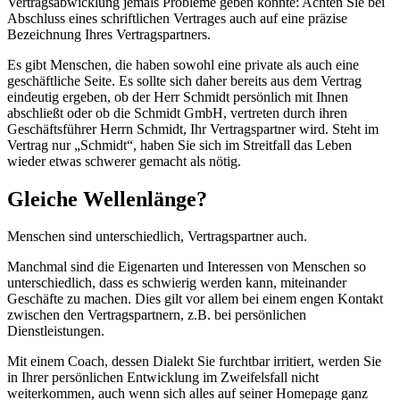
Vertragsabwicklung jemals Probleme geben könnte: Achten Sie bei
Abschluss eines schriftlichen Vertrages auch auf eine präzise
Bezeichnung Ihres Vertragspartners.
Es gibt Menschen, die haben sowohl eine private als auch eine
geschäftliche Seite. Es sollte sich daher bereits aus dem Vertrag
eindeutig ergeben, ob der Herr Schmidt persönlich mit Ihnen
abschließt oder ob die Schmidt GmbH, vertreten durch ihren
Geschäftsführer Herrn Schmidt, Ihr Vertragspartner wird. Steht im
Vertrag nur „Schmidt“, haben Sie sich im Streitfall das Leben
wieder etwas schwerer gemacht als nötig.
Gleiche Wellenlänge?
Menschen sind unterschiedlich, Vertragspartner auch.
Manchmal sind die Eigenarten und Interessen von Menschen so
unterschiedlich, dass es schwierig werden kann, miteinander
Geschäfte zu machen. Dies gilt vor allem bei einem engen Kontakt
zwischen den Vertragspartnern, z.B. bei persönlichen
Dienstleistungen.
Mit einem Coach, dessen Dialekt Sie furchtbar irritiert, werden Sie
in Ihrer persönlichen Entwicklung im Zweifelsfall nicht
weiterkommen, auch wenn sich alles auf seiner Homepage ganz