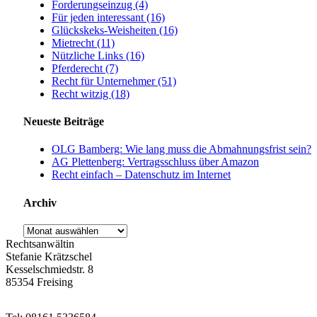
Forderungseinzug (4)
Für jeden interessant (16)
Glückskeks-Weisheiten (16)
Mietrecht (11)
Nützliche Links (16)
Pferderecht (7)
Recht für Unternehmer (51)
Recht witzig (18)
Neueste Beiträge
OLG Bamberg: Wie lang muss die Abmahnungsfrist sein?
AG Plettenberg: Vertragsschluss über Amazon
Recht einfach – Datenschutz im Internet
Archiv
Archiv
Rechtsanwältin
Stefanie Krätzschel
Kesselschmiedstr. 8
85354 Freising